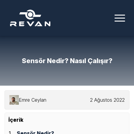
Sensör Nedir? Nasıl Çalışır?
Emre Ceylan
2 Ağustos 2022
İçerik
Sensör Nedir?