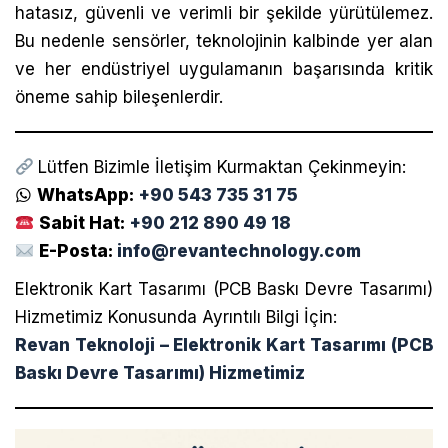
hatasız, güvenli ve verimli bir şekilde yürütülemez.
Bu nedenle sensörler, teknolojinin kalbinde yer alan
ve her endüstriyel uygulamanın başarısında kritik
öneme sahip bileşenlerdir.
Lütfen Bizimle İletişim Kurmaktan Çekinmeyin:
WhatsApp:
+90 543 735 31 75
Sabit Hat:
+90 212 890 49 18
E-Posta:
info@revantechnology.com
Elektronik Kart Tasarımı (PCB Baskı Devre Tasarımı)
Hizmetimiz Konusunda Ayrıntılı Bilgi İçin:
Revan Teknoloji – Elektronik Kart Tasarımı (PCB
Baskı Devre Tasarımı) Hizmetimiz