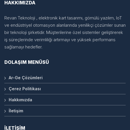
HAKKIMIZDA
Revan Teknoloji , elektronik kart tasarımı, gömülü yazılım, IoT
ve endüstriyel otomasyon alanlarında yenilikçi çözümler sunan
bir teknoloji şirketidir. Müşterilerine özel sistemler geliştirerek
iş süreçlerinde verimliliği artırmayı ve yüksek performans
sağlamayı hedefler.
DOLAŞIM MENÜSÜ
Ar-Ge Çözümleri
Çerez Politikası
Hakkımızda
İletişim
İLETİŞİM