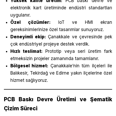
Yüksek kalite üretim:
PCB baskı devre ve
elektronik kart üretiminde endüstri standartları
uygulanır.
Özel çözümler:
IoT ve HMI ekran
gereksinimlerinize özel tasarımlar sunuyoruz.
Deneyimli ekip:
Çanakkale ve çevresinde pek
çok endüstriyel projeye destek verdik.
Hızlı teslimat:
Prototip veya seri üretim fark
etmeksizin projeler zamanında tamamlanır.
Bölgesel hizmet:
Çanakkale’nin tüm ilçeleri ile
Balıkesir, Tekirdağ ve Edirne yakın ilçelerine özel
hizmet sağlıyoruz.
PCB Baskı Devre Üretimi ve Şematik
Çizim Süreci