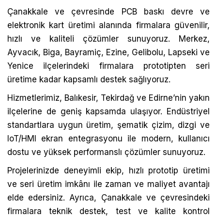
Çanakkale ve çevresinde PCB baskı devre ve
elektronik kart üretimi alanında firmalara güvenilir,
hızlı ve kaliteli çözümler sunuyoruz. Merkez,
Ayvacık, Biga, Bayramiç, Ezine, Gelibolu, Lapseki ve
Yenice ilçelerindeki firmalara prototipten seri
üretime kadar kapsamlı destek sağlıyoruz.
Hizmetlerimiz, Balıkesir, Tekirdağ ve Edirne’nin yakın
ilçelerine de geniş kapsamda ulaşıyor. Endüstriyel
standartlara uygun üretim, şematik çizim, dizgi ve
IoT/HMI ekran entegrasyonu ile modern, kullanıcı
dostu ve yüksek performanslı çözümler sunuyoruz.
Projelerinizde deneyimli ekip, hızlı prototip üretimi
ve seri üretim imkânı ile zaman ve maliyet avantajı
elde edersiniz. Ayrıca, Çanakkale ve çevresindeki
firmalara teknik destek, test ve kalite kontrol