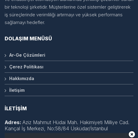
bir teknoloji şirketidir. Müşterilerine özel sistemler geliştirerek
iş süreçlerinde verimliliği artırmayı ve yüksek performans
sağlamayı hedefler.
DOLAŞIM MENÜSÜ
Ar-Ge Çözümleri
Çerez Politikası
Hakkımızda
İletişim
İLETİŞİM
Adres:
Aziz Mahmut Hüdai Mah. Hakimiyeti Milliye Cad.
Kançal İş Merkezi, No:58/84 Üsküdar/İstanbul
TEL :
+90 543 735 31 75