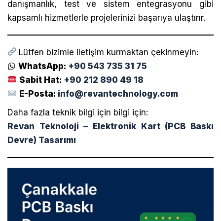
danışmanlık, test ve sistem entegrasyonu gibi
kapsamlı hizmetlerle projelerinizi başarıya ulaştırır.
Lütfen bizimle iletişim kurmaktan çekinmeyin:
WhatsApp:
+90 543 735 31 75
Sabit Hat:
+90 212 890 49 18
E-Posta:
info@revantechnology.com
Daha fazla teknik bilgi için bilgi için:
Revan Teknoloji – Elektronik Kart (PCB Baskı
Devre) Tasarımı