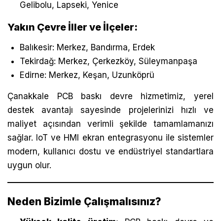
Gelibolu, Lapseki, Yenice
Yakın Çevre İller ve İlçeler:
Balıkesir: Merkez, Bandırma, Erdek
Tekirdağ: Merkez, Çerkezköy, Süleymanpaşa
Edirne: Merkez, Keşan, Uzunköprü
Çanakkale PCB baskı devre hizmetimiz, yerel
destek avantajı sayesinde projelerinizi hızlı ve
maliyet açısından verimli şekilde tamamlamanızı
sağlar. IoT ve HMI ekran entegrasyonu ile sistemler
modern, kullanıcı dostu ve endüstriyel standartlara
uygun olur.
Neden Bizimle Çalışmalısınız?