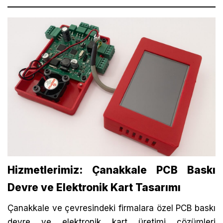
Hizmetlerimiz: Çanakkale PCB Baskı
Devre ve Elektronik Kart Tasarımı
Çanakkale ve çevresindeki firmalara özel PCB baskı
devre ve elektronik kart üretimi çözümleri