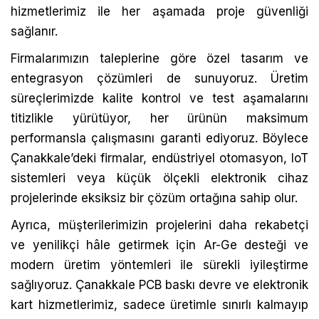
hizmetlerimiz ile her aşamada proje güvenliği
sağlanır.
Firmalarımızın taleplerine göre özel tasarım ve
entegrasyon çözümleri de sunuyoruz. Üretim
süreçlerimizde kalite kontrol ve test aşamalarını
titizlikle yürütüyor, her ürünün maksimum
performansla çalışmasını garanti ediyoruz. Böylece
Çanakkale’deki firmalar, endüstriyel otomasyon, IoT
sistemleri veya küçük ölçekli elektronik cihaz
projelerinde eksiksiz bir çözüm ortağına sahip olur.
Ayrıca, müşterilerimizin projelerini daha rekabetçi
ve yenilikçi hâle getirmek için Ar-Ge desteği ve
modern üretim yöntemleri ile sürekli iyileştirme
sağlıyoruz. Çanakkale PCB baskı devre ve elektronik
kart hizmetlerimiz, sadece üretimle sınırlı kalmayıp